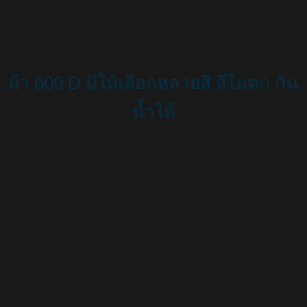
และใช้เป็นของพรีเมียมองค์กร ช่วยสร้างการจดจำ
แบรนด์ได้อย่างมีประสิทธิภาพ IDO PREMIUM รับ
ผลิตเองโดยตรง ราคาโรงงาน รับส่งทั่วประเทศ
ผ้า 600 D มีให้เลือกหลายสี สีไม่ตก กัน
น้ำได้