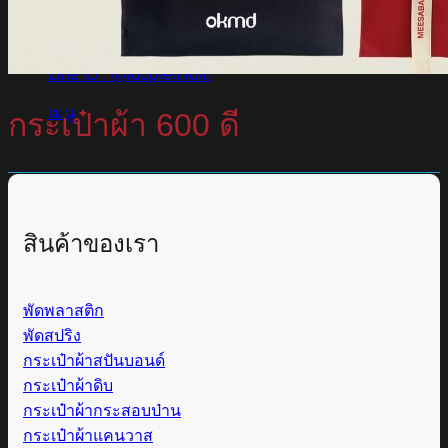
บริการลูกค้า
Line ID : @idopremium
เมนู
กระเป๋าผ้า 600 ดี
สินค้าของเรา
พัดพลาสติก
พัดสปริง
กระเป๋าผ้าสปันบอนด์
กระเป๋าผ้าดิบ
กระเป๋าผ้ากระสอบป่าน
กระเป๋าผ้าแคนวาส