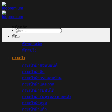
ข้าม
ไป
ยัง
เนื้อหา
หน้าหลัก
พัด
พัดพลาสติก
พัดสปริง
กระเป๋า
กระเป๋าผ้าสปันบอนด์
กระเป๋าผ้าดิบ
กระเป๋าผ้ากระสอบป่าน
กระเป๋าผ้าแคนวาส
กระเป๋าผ้าร่มพับได้
กระเป๋าผ้าร่มหูรูดสะพายหลัง
กระเป๋าผ้าหูรูด
กระเป๋าผ้าแก้ว